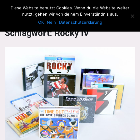
The Howling Men
Diese Website benutzt Cookies. Wenn du die Website weiter
Men
nutzt, gehen wir von deinem Einverständnis aus.
OK
Nein
Datenschutzerklärung
Schlagwort:
Rocky IV