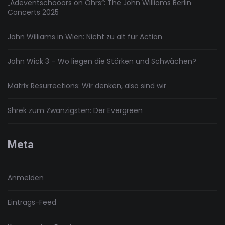
„Adeventschööörs on Öhrs“: The John Williams Berlin
Concerts 2025
John Williams in Wien: Nicht zu alt für Action
John Wick 3 – Wo liegen die Stärken und Schwächen?
Matrix Resurrections: Wir denken, also sind wir
Shrek zum Zwanzigsten: Der Evergreen
Meta
Anmelden
Eintrags-Feed