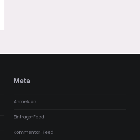
Meta
Anmelden
Eintrags-Feed
Kommentar-Feed