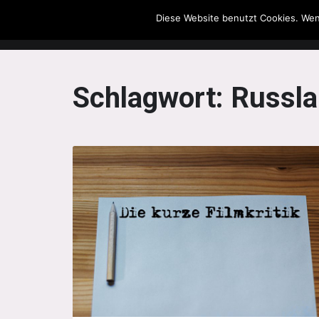
Diese Website benutzt Cookies. Wen
The Howling Men
Schlagwort:
Russl