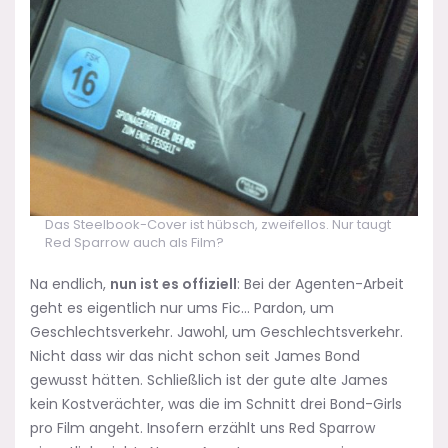
Das Steelbook-Cover ist hübsch, zweifellos. Nur taugt
Red Sparrow auch als Film?
Na endlich,
nun ist es offiziell
: Bei der Agenten-Arbeit
geht es eigentlich nur ums Fic… Pardon, um
Geschlechtsverkehr. Jawohl, um Geschlechtsverkehr.
Nicht dass wir das nicht schon seit James Bond
gewusst hätten. Schließlich ist der gute alte James
kein Kostverächter, was die im Schnitt drei Bond-Girls
pro Film angeht. Insofern erzählt uns Red Sparrow