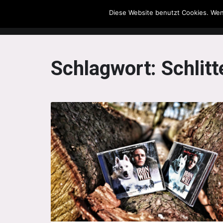
Diese Website benutzt Cookies. Wen
The Howling Men
Schlagwort:
Schlit