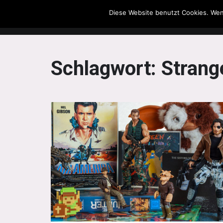
Diese Website benutzt Cookies. Wen
The Howling Men
Schlagwort:
Strang