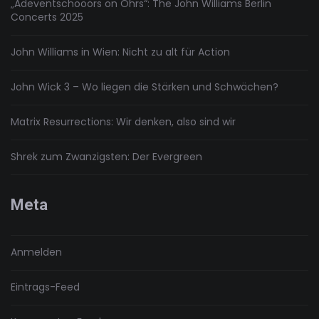
„Adeventschööörs on Öhrs“: The John Williams Berlin
Concerts 2025
John Williams in Wien: Nicht zu alt für Action
John Wick 3 – Wo liegen die Stärken und Schwächen?
Matrix Resurrections: Wir denken, also sind wir
Shrek zum Zwanzigsten: Der Evergreen
Meta
Anmelden
Eintrags-Feed