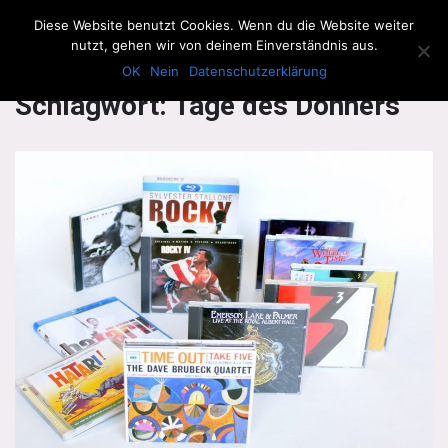
The Howling Men
Diese Website benutzt Cookies. Wenn du die Website weiter
Men
nutzt, gehen wir von deinem Einverständnis aus.
OK
Nein
Datenschutzerklärung
Schlagwort:
Tage des Donners