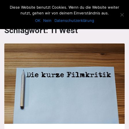
The Howling Men
Diese Website benutzt Cookies. Wenn du die Website weiter
Men
nutzt, gehen wir von deinem Einverständnis aus.
OK
Nein
Datenschutzerklärung
Schlagwort:
Ti West