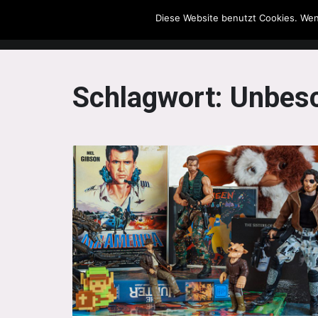
Diese Website benutzt Cookies. Wen
The Howling Men
Schlagwort:
Unbesc