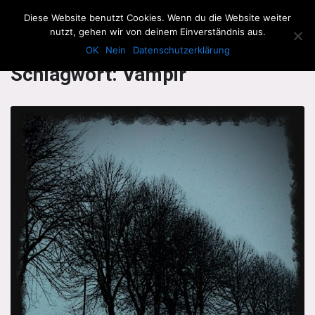
The Howling Men
Diese Website benutzt Cookies. Wenn du die Website weiter
Men
nutzt, gehen wir von deinem Einverständnis aus.
OK
Nein
Datenschutzerklärung
Schlagwort:
Vampir