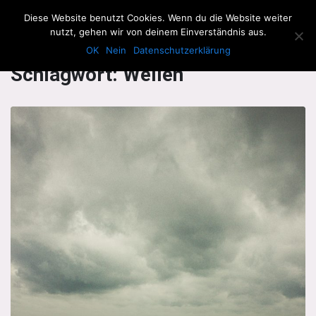
The Howling Men
Diese Website benutzt Cookies. Wenn du die Website weiter
Men
nutzt, gehen wir von deinem Einverständnis aus.
OK
Nein
Datenschutzerklärung
Schlagwort:
Wellen