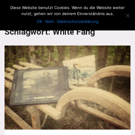
The Howling Men
Diese Website benutzt Cookies. Wenn du die Website weiter
Men
nutzt, gehen wir von deinem Einverständnis aus.
OK
Nein
Datenschutzerklärung
Schlagwort:
White Fang