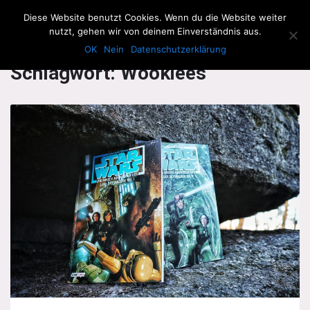
The Howling Men
Diese Website benutzt Cookies. Wenn du die Website weiter
Men
nutzt, gehen wir von deinem Einverständnis aus.
OK
Nein
Datenschutzerklärung
Schlagwort:
Wookiees