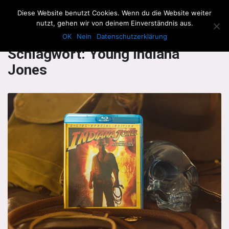
The Howling Men
Diese Website benutzt Cookies. Wenn du die Website weiter
Men
nutzt, gehen wir von deinem Einverständnis aus.
OK
Nein
Datenschutzerklärung
Schlagwort:
Young Indiana
Jones