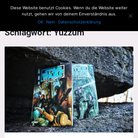
The Howling Men
Diese Website benutzt Cookies. Wenn du die Website weiter
Men
nutzt, gehen wir von deinem Einverständnis aus.
OK
Nein
Datenschutzerklärung
Schlagwort:
Yuzzum