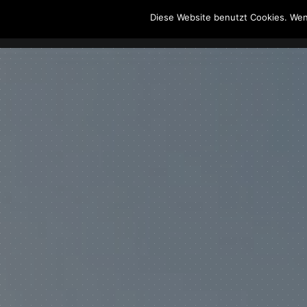
Diese Website benutzt Cookies. Wen
The Howling Men