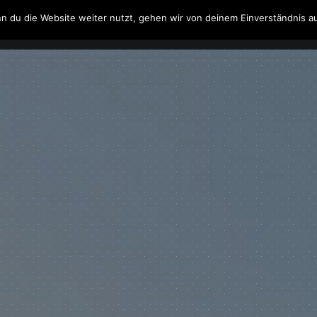
n du die Website weiter nutzt, gehen wir von deinem Einverständnis a
Filme & Serien
Musik
Spielzeug
Literatur