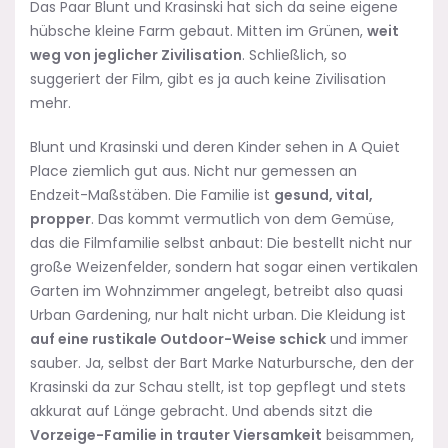
Das Paar Blunt und Krasinski hat sich da seine eigene
hübsche kleine Farm gebaut. Mitten im Grünen,
weit
weg von jeglicher Zivilisation
. Schließlich, so
suggeriert der Film, gibt es ja auch keine Zivilisation
mehr.
Blunt und Krasinski und deren Kinder sehen in A Quiet
Place ziemlich gut aus. Nicht nur gemessen an
Endzeit-Maßstäben. Die Familie ist
gesund, vital,
propper
. Das kommt vermutlich von dem Gemüse,
das die Filmfamilie selbst anbaut: Die bestellt nicht nur
große Weizenfelder, sondern hat sogar einen vertikalen
Garten im Wohnzimmer angelegt, betreibt also quasi
Urban Gardening, nur halt nicht urban. Die Kleidung ist
auf eine rustikale Outdoor-Weise schick
und immer
sauber. Ja, selbst der Bart Marke Naturbursche, den der
Krasinski da zur Schau stellt, ist top gepflegt und stets
akkurat auf Länge gebracht. Und abends sitzt die
Vorzeige-Familie in trauter Viersamkeit
beisammen,