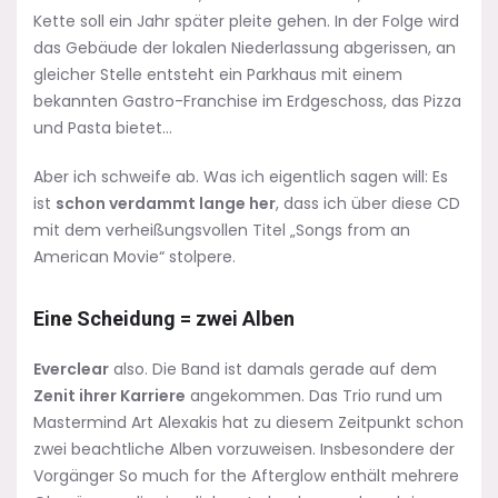
Kette soll ein Jahr später pleite gehen. In der Folge wird
das Gebäude der lokalen Niederlassung abgerissen, an
gleicher Stelle entsteht ein Parkhaus mit einem
bekannten Gastro-Franchise im Erdgeschoss, das Pizza
und Pasta bietet…
Aber ich schweife ab. Was ich eigentlich sagen will: Es
ist
schon verdammt lange her
, dass ich über diese CD
mit dem verheißungsvollen Titel „Songs from an
American Movie“ stolpere.
Eine Scheidung = zwei Alben
Everclear
also. Die Band ist damals gerade auf dem
Zenit ihrer Karriere
angekommen. Das Trio rund um
Mastermind Art Alexakis hat zu diesem Zeitpunkt schon
zwei beachtliche Alben vorzuweisen. Insbesondere der
Vorgänger So much for the Afterglow enthält mehrere