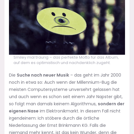
Smiley mal traurig – das perfekte Motto für das Album,
auf dem es optimistisch und nachdenklich zugeht.
Die
Suche nach neuer Musik
– das geht im Jahr 2000
noch in etwa so: Auch wenn der Millennium-Bug die
meisten Computersysteme unversehrt gelassen hat
und auch wenn es schon seit einem Jahr Napster gibt,
so folgt man damals keinem Algorithmus,
sondern der
eigenen Nase
im Elektronikmarkt. In diesem Fall nicht
irgendeinem: Ich stöbere durch die örtliche
Niederlassung der Ernst Brinkmann KG. Falls die
niemand mehr kennt, ist das kein Wunder, denn die