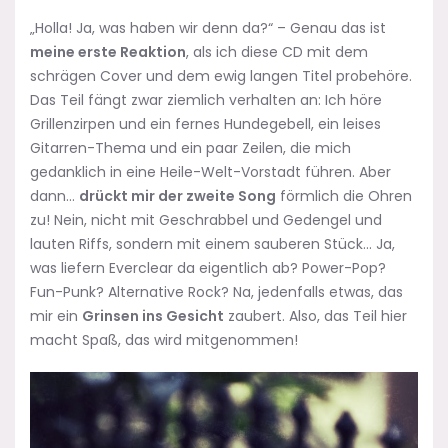
„Holla! Ja, was haben wir denn da?“ – Genau das ist
meine erste Reaktion
, als ich diese CD mit dem
schrägen Cover und dem ewig langen Titel probehöre.
Das Teil fängt zwar ziemlich verhalten an: Ich höre
Grillenzirpen und ein fernes Hundegebell, ein leises
Gitarren-Thema und ein paar Zeilen, die mich
gedanklich in eine Heile-Welt-Vorstadt führen. Aber
dann…
drückt mir der zweite Song
förmlich die Ohren
zu! Nein, nicht mit Geschrabbel und Gedengel und
lauten Riffs, sondern mit einem sauberen Stück… Ja,
was liefern Everclear da eigentlich ab? Power-Pop?
Fun-Punk? Alternative Rock? Na, jedenfalls etwas, das
mir ein
Grinsen ins Gesicht
zaubert. Also, das Teil hier
macht Spaß, das wird mitgenommen!