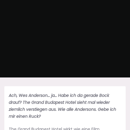
Ach, Wes Anderson… ja… Habe ich da gerade Bock
drauf? The Grand Budapest Hotel sieht mal wieder
ziemlich verstiegen aus. Wie alle Andersons. Gebe ich
mir einen Ruck?
The Grand Budapest Hotel wirkt wie eine Film