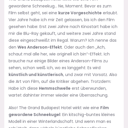
gewordene Schneekug… Ne, Moment. Bevor es zum
Film selbst geht, sei eine
kurze Vorgeschichte
erlaubt.
Vier Jahre habe ich mir Zeit gelassen, bis ich den Film
gesehen habe: Erst zwei Jahre nach Kinostart habe ich
mir die Blu-Ray gekauft, und weitere zwei Jahre stand
diese eingeschweißt im Regal. Warum? Ich nenne das
den
Wes Anderson-Effekt
. Oder auch den „Ach,
schaut mal alle her, wie originell ich bin“-Effekt. Ich
brauche nur einige Bilder eines Anderson-Films zu
sehen, schon weiß ich, wo es langgeht: Es wird
künstlich und künstlerisch
, und zwar mit Vorsatz. Also
die Art von Film, auf die Kritiker abgehen. Trotzdem:
Habe ich diese
Hemmschwelle
erst überwunden,
wartet dahinter immer wieder eine Überraschung.
Also! The Grand Budapest Hotel wirkt wie eine
Film
gewordene Schneekugel
: Ein kitschig-buntes kleines
Modell in einer Winterlandschaft. Und wenn man es