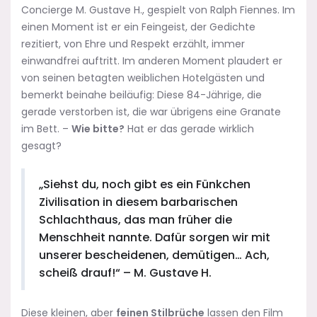
Concierge M. Gustave H., gespielt von Ralph Fiennes. Im
einen Moment ist er ein Feingeist, der Gedichte
rezitiert, von Ehre und Respekt erzählt, immer
einwandfrei auftritt. Im anderen Moment plaudert er
von seinen betagten weiblichen Hotelgästen und
bemerkt beinahe beiläufig: Diese 84-Jährige, die
gerade verstorben ist, die war übrigens eine Granate
im Bett. –
Wie bitte?
Hat er das gerade wirklich
gesagt?
„Siehst du, noch gibt es ein Fünkchen
Zivilisation in diesem barbarischen
Schlachthaus, das man früher die
Menschheit nannte. Dafür sorgen wir mit
unserer bescheidenen, demütigen… Ach,
scheiß drauf!“ – M. Gustave H.
Diese kleinen, aber
feinen Stilbrüche
lassen den Film