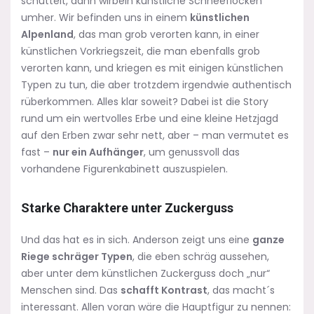
schüttelt, dann wirbeln künstliche Schneeflocken
umher. Wir befinden uns in einem
künstlichen
Alpenland
, das man grob verorten kann, in einer
künstlichen Vorkriegszeit, die man ebenfalls grob
verorten kann, und kriegen es mit einigen künstlichen
Typen zu tun, die aber trotzdem irgendwie authentisch
rüberkommen. Alles klar soweit? Dabei ist die Story
rund um ein wertvolles Erbe und eine kleine Hetzjagd
auf den Erben zwar sehr nett, aber – man vermutet es
fast –
nur ein Aufhänger
, um genussvoll das
vorhandene Figurenkabinett auszuspielen.
Starke Charaktere unter Zuckerguss
Und das hat es in sich. Anderson zeigt uns eine
ganze
Riege schräger Typen
, die eben schräg aussehen,
aber unter dem künstlichen Zuckerguss doch „nur“
Menschen sind. Das
schafft Kontrast
, das macht´s
interessant. Allen voran wäre die Hauptfigur zu nennen: