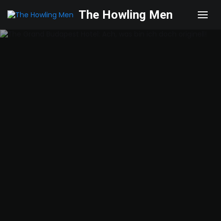
The Howling Men
Men