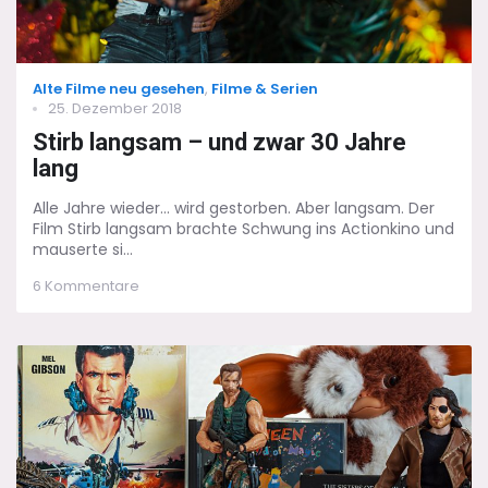
Categories
Alte Filme neu gesehen
,
Filme & Serien
Posted
25. Dezember 2018
on
Stirb langsam – und zwar 30 Jahre
lang
Alle Jahre wieder... wird gestorben. Aber langsam. Der
Film Stirb langsam brachte Schwung ins Actionkino und
mauserte si...
zu
6 Kommentare
Stirb
langsam
–
und
zwar
30
Jahre
lang