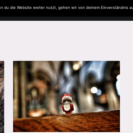
n du die Website weiter nutzt, gehen wir von deinem Einverständnis a
Filme & Serien
Musik
Spielzeug
Literatur