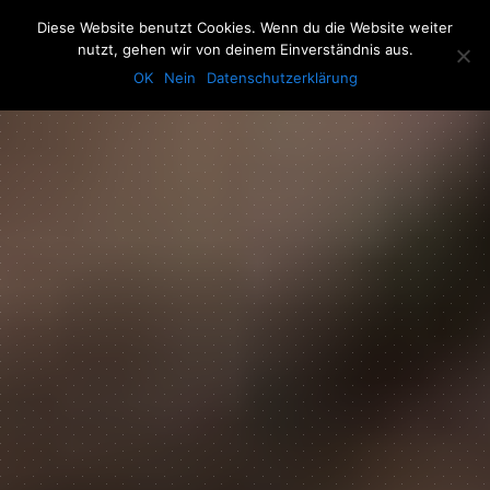
The Howling Men
Diese Website benutzt Cookies. Wenn du die Website weiter
Men
nutzt, gehen wir von deinem Einverständnis aus.
OK
Nein
Datenschutzerklärung