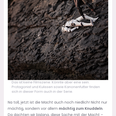
Das ist keine Filmszene. Könnte aber eine sein.
Protagonist und Kulissen sowie Kanonenfutter finden
sich in dieser Form auch in der Serie.
Na toll, jetzt ist die Macht auch noch niedlich! Nicht nur
mächtig, sondern vor allem
mächtig zum Knuddeln
.
Da dachten wir bislang, diese Sache mit der Macht –