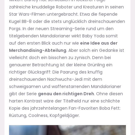
zahlreiche knuddelige Roboter und Kreaturen in seinen
Star Wars-Filmen untergebracht. Etwa die fiepende
Kugel BB-8 oder die stets unglücklich dreinschauenden
Porgs. In der neuen Streaming-Serie rund um den
titelgebenden Mandalorianer wirkt Baby Yoda somit
auf den ersten Blick auch nur wie
eine Idee aus der
Merchandising-Abteilung
. Aber solch ein Gedanke ist
vielleicht doch ein bisschen zu zynisch. Denn bei
genauerer Betrachtung ist der kleine Grünling ein
richtiger Glücksgriff: Die Paarung des knuffig
dreinschauenden Nachwuchs-Jedi mit dem
schweigsamen und waffenstarrenden Mandalorianer
gibt der Serie
genau den richtigen Dreh
. Ohne diesen
harten Kontrast wäre der Titelheld nur eine schlichte
Kopie des jahrzehntelangen Fan-Favoriten Boba Fett:
Rüstung, Coolness, Kopfgeldjäger.