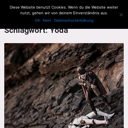
The Howling Men
Diese Website benutzt Cookies. Wenn du die Website weiter
Men
nutzt, gehen wir von deinem Einverständnis aus.
OK
Nein
Datenschutzerklärung
Schlagwort:
Yoda