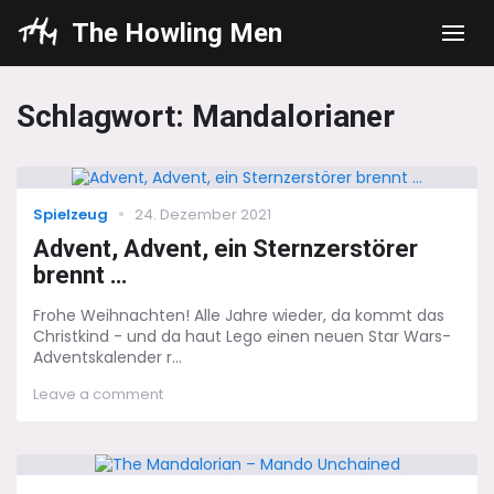
The Howling Men
Men
Schlagwort:
Mandalorianer
Categories
Posted
Spielzeug
24. Dezember 2021
on
Advent, Advent, ein Sternzerstörer
brennt …
Frohe Weihnachten! Alle Jahre wieder, da kommt das
Christkind - und da haut Lego einen neuen Star Wars-
Adventskalender r...
on
Leave a comment
Advent,
Advent,
ein
Sternzerstörer
brennt