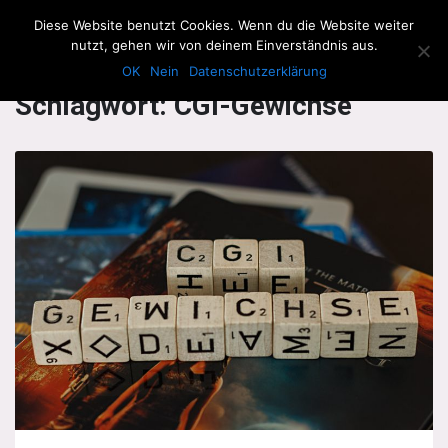
The Howling Men
Diese Website benutzt Cookies. Wenn du die Website weiter
Men
nutzt, gehen wir von deinem Einverständnis aus.
OK
Nein
Datenschutzerklärung
Schlagwort:
CGI-Gewichse