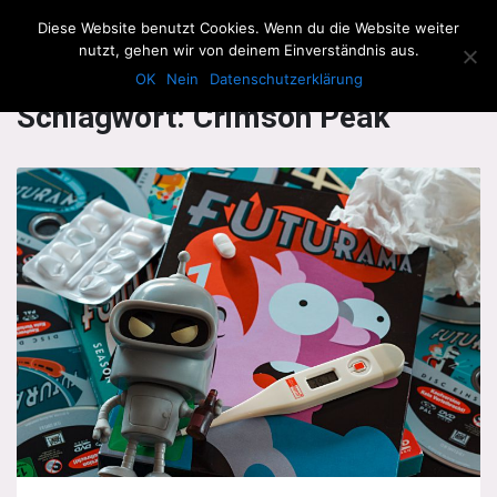
The Howling Men
Diese Website benutzt Cookies. Wenn du die Website weiter
Men
nutzt, gehen wir von deinem Einverständnis aus.
OK
Nein
Datenschutzerklärung
Schlagwort:
Crimson Peak