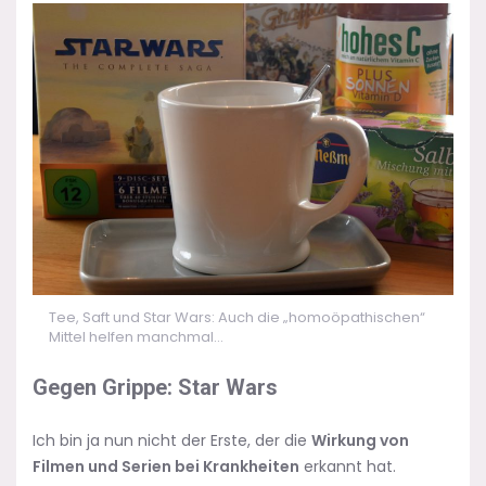
Tee, Saft und Star Wars: Auch die „homoöpathischen“
Mittel helfen manchmal…
Gegen Grippe: Star Wars
Ich bin ja nun nicht der Erste, der die
Wirkung von
Filmen und Serien bei Krankheiten
erkannt hat.