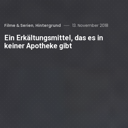
Categories
Posted
Filme & Serien
,
Hintergrund
13. November 2018
on
Ein Erkältungsmittel, das es in
keiner Apotheke gibt