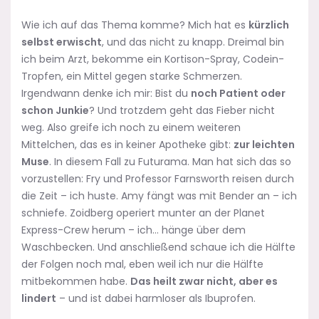
Wie ich auf das Thema komme? Mich hat es
kürzlich
selbst erwischt
, und das nicht zu knapp. Dreimal bin
ich beim Arzt, bekomme ein Kortison-Spray, Codein-
Tropfen, ein Mittel gegen starke Schmerzen.
Irgendwann denke ich mir: Bist du
noch Patient oder
schon Junkie
? Und trotzdem geht das Fieber nicht
weg. Also greife ich noch zu einem weiteren
Mittelchen, das es in keiner Apotheke gibt:
zur leichten
Muse
. In diesem Fall zu Futurama. Man hat sich das so
vorzustellen: Fry und Professor Farnsworth reisen durch
die Zeit – ich huste. Amy fängt was mit Bender an – ich
schniefe. Zoidberg operiert munter an der Planet
Express-Crew herum – ich… hänge über dem
Waschbecken. Und anschließend schaue ich die Hälfte
der Folgen noch mal, eben weil ich nur die Hälfte
mitbekommen habe.
Das heilt zwar nicht, aber es
lindert
– und ist dabei harmloser als Ibuprofen.