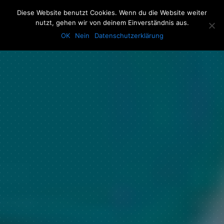
The Howling Men
Diese Website benutzt Cookies. Wenn du die Website weiter
Men
nutzt, gehen wir von deinem Einverständnis aus.
OK
Nein
Datenschutzerklärung