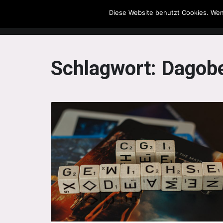
Diese Website benutzt Cookies. Wen
The Howling Men
Schlagwort:
Dagobe