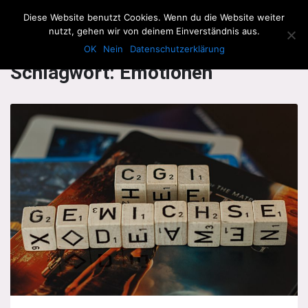
The Howling Men
Diese Website benutzt Cookies. Wenn du die Website weiter
Men
nutzt, gehen wir von deinem Einverständnis aus.
OK
Nein
Datenschutzerklärung
Schlagwort:
Emotionen