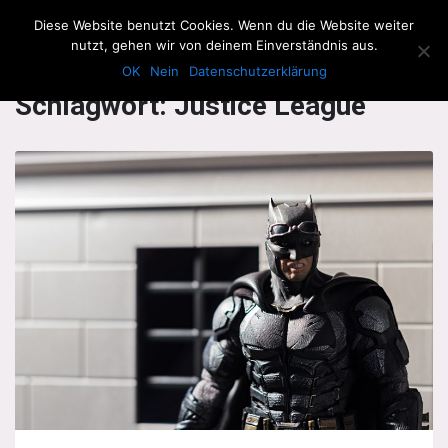
The Howling Men
Diese Website benutzt Cookies. Wenn du die Website weiter
Men
nutzt, gehen wir von deinem Einverständnis aus.
OK
Nein
Datenschutzerklärung
Schlagwort:
Justice League