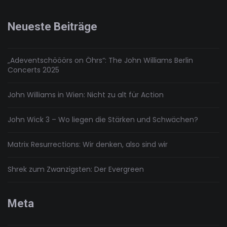
Känguruh
tanzt
Neueste Beiträge
„Adeventschööörs on Öhrs“: The John Williams Berlin
Concerts 2025
John Williams in Wien: Nicht zu alt für Action
John Wick 3 – Wo liegen die Stärken und Schwächen?
Matrix Resurrections: Wir denken, also sind wir
Shrek zum Zwanzigsten: Der Evergreen
Meta