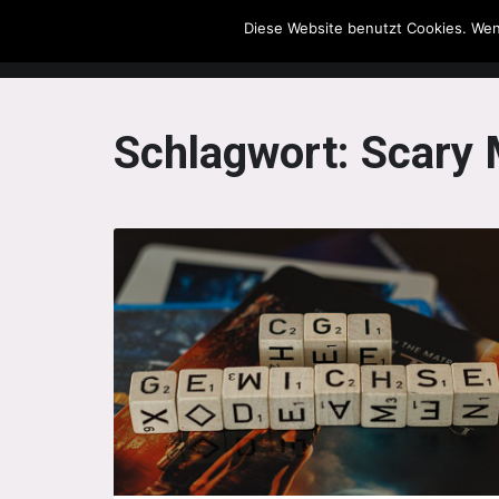
Diese Website benutzt Cookies. Wen
The Howling Men
Schlagwort:
Scary 