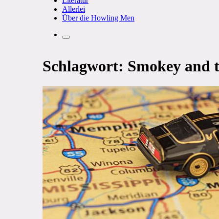
Literatur
Allerlei
Über die Howling Men
Search
Schlagwort:
Smokey and t