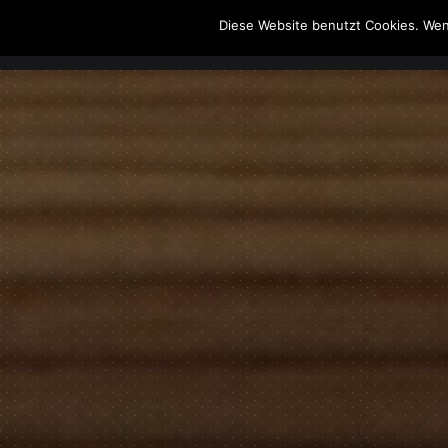
Diese Website benutzt Cookies. Wen
The Howling Men