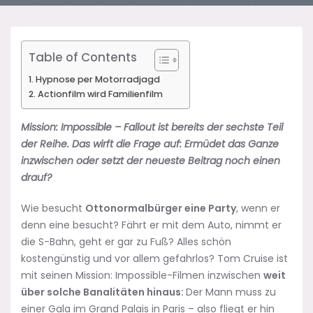
Table of Contents
Hypnose per Motorradjagd
Actionfilm wird Familienfilm
Mission: Impossible – Fallout ist bereits der sechste Teil
der Reihe. Das wirft die Frage auf: Ermüdet das Ganze
inzwischen oder setzt der neueste Beitrag noch einen
drauf?
Wie besucht
Ottonormalbürger eine Party
, wenn er
denn eine besucht? Fährt er mit dem Auto, nimmt er
die S-Bahn, geht er gar zu Fuß? Alles schön
kostengünstig und vor allem gefahrlos? Tom Cruise ist
mit seinen Mission: Impossible-Filmen inzwischen
weit
über solche Banalitäten hinaus:
Der Mann muss zu
einer Gala im Grand Palais in Paris – also fliegt er hin