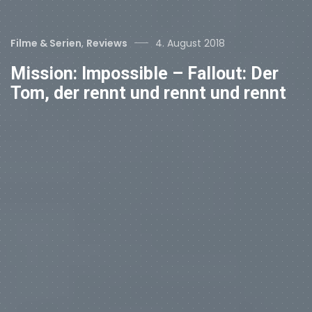
Categories
Posted
Filme & Serien
,
Reviews
4. August 2018
on
Mission: Impossible – Fallout: Der
Tom, der rennt und rennt und rennt