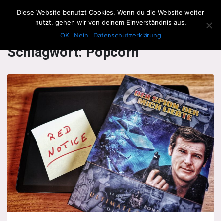
The Howling Men
Diese Website benutzt Cookies. Wenn du die Website weiter
Men
nutzt, gehen wir von deinem Einverständnis aus.
OK
Nein
Datenschutzerklärung
Schlagwort:
Popcorn