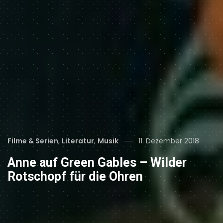
Categories
Posted
Filme & Serien
,
Literatur
,
Musik
11. Dezember 2018
on
Anne auf Green Gables – Wilder
Rotschopf für die Ohren