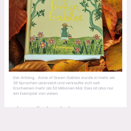
Der Anfang… Anne of Green Gables wurde in mehr als
36 Sprachen übersetzt und verkaufte sich seit
Erscheinen mehr als 50 Millionen Mal. Dies ist also nur
ein Exemplar von vielen.
Andere Medien braucht der Fan
Neben den Bücher, Filmen und Serien gibt es
Anne
auch auf die Ohren.
Titania Medien
– bekannt für ihre