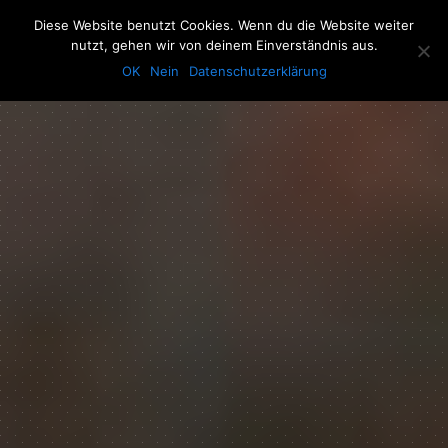
The Howling Men
Diese Website benutzt Cookies. Wenn du die Website weiter
Men
nutzt, gehen wir von deinem Einverständnis aus.
OK
Nein
Datenschutzerklärung