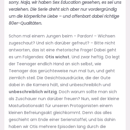
sorry. Naja, wir haben Sex Education gesehen, es sei uns
verziehen. Die Serie dreht sich aber nur vordergründig
um die körperliche Liebe – und offenbart dabei richtige
80er-Qualitäten.
Schon mal einem Jungen beim – Pardon! – Wichsen
zugeschaut? Und sich darüber gefreut? – Bitte nicht
antworten, das ist eine rhetorische Frage! Dabei geht
es um Folgendes:
Otis wichst.
Und zwar heftig. Da legt
der Teenager endlich Hand an sich selbst, wie
Teenager das gerüchteweise nun mal tun, und geht
ziemlich steil. Die Gesichtsausdrücke, die der Gute
dabei in die Kamera hält, sind unbeschreiblich und
unbeschreiblich witzig
. Doch warum sollte man sich
als Zuschauer nun darüber freuen? Nun, weil der kleine
Masturbationsakt für unseren Protagonisten einem
kleinen Befreiungsakt gleichkommt. Denn das alles
geschieht am Ende einer Serienstaffel, und bis dahin
haben wir Otis mehrere Episoden lang durch die