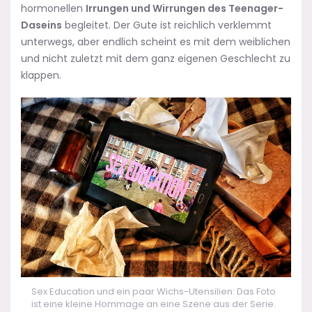
hormonellen
Irrungen und Wirrungen des Teenager-
Daseins
begleitet. Der Gute ist reichlich verklemmt
unterwegs, aber endlich scheint es mit dem weiblichen
und nicht zuletzt mit dem ganz eigenen Geschlecht zu
klappen.
Sex Education und ein paar Wichs-Utensilien: Das Foto
ist eine kleine Hommage an eine Szene aus der Serie.