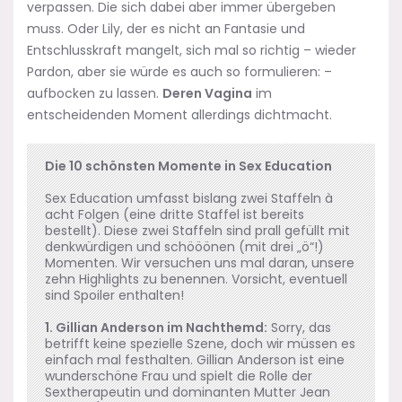
verpassen. Die sich dabei aber immer übergeben
muss. Oder Lily, der es nicht an Fantasie und
Entschlusskraft mangelt, sich mal so richtig – wieder
Pardon, aber sie würde es auch so formulieren: –
aufbocken zu lassen.
Deren Vagina
im
entscheidenden Moment allerdings dichtmacht.
Die 10 schönsten Momente in Sex Education
Sex Education umfasst bislang zwei Staffeln à
acht Folgen (eine dritte Staffel ist bereits
bestellt). Diese zwei Staffeln sind prall gefüllt mit
denkwürdigen und schööönen (mit drei „ö“!)
Momenten. Wir versuchen uns mal daran, unsere
zehn Highlights zu benennen. Vorsicht, eventuell
sind Spoiler enthalten!
1. Gillian Anderson im Nachthemd:
Sorry, das
betrifft keine spezielle Szene, doch wir müssen es
einfach mal festhalten. Gillian Anderson ist eine
wunderschöne Frau und spielt die Rolle der
Sextherapeutin und dominanten Mutter Jean