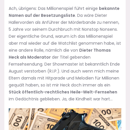
Ach, übrigens: Das Millionenspiel führt einige
bekannte
Namen auf der Besetzungsliste
. Da wäre Dieter
Hallervorden als Anführer der Mörderbande zu nennen,
5 Jahre vor seinem Durchbruch mit Nonstop Nonsens.
Der eigentliche Grund, warum ich das Millionenspiel
aber mal wieder auf die Watchlist genommen habe, ist
eine andere Rolle, nämlich die von
Dieter Thomas
Heck als Moderator
der Titel gebenden
Fernsehsendung. Der Showmaster ist bekanntlich Ende
August verstorben (R.I.P.). Und auch wenn mich meine
Eltern damals mit Hitparade und Melodien für Millionen
gequält haben, so ist mir Heck doch immer als ein
Stück öffentlich-rechtliches Heile-Welt-Fernsehen
im Gedächtnis geblieben. Ja, die Kindheit war hart…