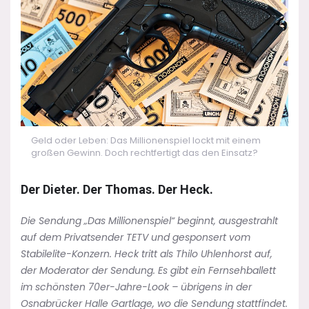
Geld oder Leben: Das Millionenspiel lockt mit einem
großen Gewinn. Doch rechtfertigt das den Einsatz?
Der Dieter. Der Thomas. Der Heck.
Die Sendung „Das Millionenspiel“ beginnt, ausgestrahlt
auf dem Privatsender TETV und gesponsert vom
Stabilelite-Konzern. Heck tritt als Thilo Uhlenhorst auf,
der Moderator der Sendung. Es gibt ein Fernsehballett
im schönsten 70er-Jahre-Look – übrigens in der
Osnabrücker Halle Gartlage, wo die Sendung stattfindet.